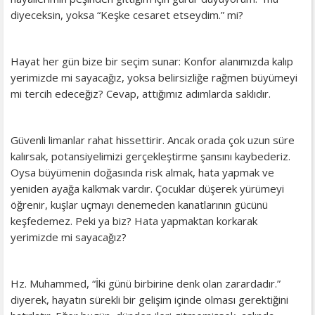
diyeceksin, yoksa “Keşke cesaret etseydim.” mi?
Hayat her gün bize bir seçim sunar: Konfor alanımızda kalıp
yerimizde mi sayacağız, yoksa belirsizliğe rağmen büyümeyi
mi tercih edeceğiz? Cevap, attığımız adımlarda saklıdır.
Güvenli limanlar rahat hissettirir. Ancak orada çok uzun süre
kalırsak, potansiyelimizi gerçekleştirme şansını kaybederiz.
Oysa büyümenin doğasında risk almak, hata yapmak ve
yeniden ayağa kalkmak vardır. Çocuklar düşerek yürümeyi
öğrenir, kuşlar uçmayı denemeden kanatlarının gücünü
keşfedemez. Peki ya biz? Hata yapmaktan korkarak
yerimizde mi sayacağız?
Hz. Muhammed, “İki günü birbirine denk olan zarardadır.”
diyerek, hayatın sürekli bir gelişim içinde olması gerektiğini