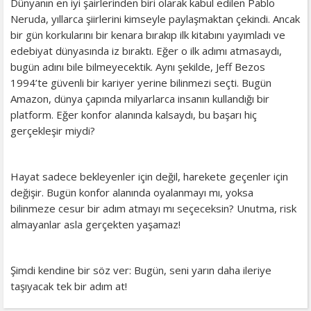
Dünyanın en iyi şairlerinden biri olarak kabul edilen Pablo
Neruda, yıllarca şiirlerini kimseyle paylaşmaktan çekindi. Ancak
bir gün korkularını bir kenara bırakıp ilk kitabını yayımladı ve
edebiyat dünyasında iz bıraktı. Eğer o ilk adımı atmasaydı,
bugün adını bile bilmeyecektik. Aynı şekilde, Jeff Bezos
1994’te güvenli bir kariyer yerine bilinmezi seçti. Bugün
Amazon, dünya çapında milyarlarca insanın kullandığı bir
platform. Eğer konfor alanında kalsaydı, bu başarı hiç
gerçekleşir miydi?
Hayat sadece bekleyenler için değil, harekete geçenler için
değişir. Bugün konfor alanında oyalanmayı mı, yoksa
bilinmeze cesur bir adım atmayı mı seçeceksin? Unutma, risk
almayanlar asla gerçekten yaşamaz!
Şimdi kendine bir söz ver: Bugün, seni yarın daha ileriye
taşıyacak tek bir adım at!