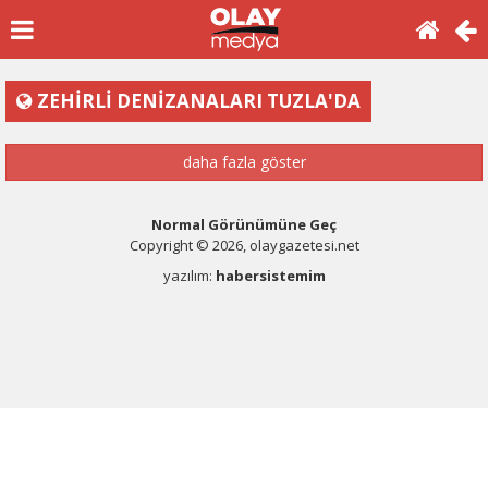
ZEHİRLİ DENİZANALARI TUZLA'DA
daha fazla göster
Normal Görünümüne Geç
Copyright © 2026, olaygazetesi.net
yazılım:
habersistemim