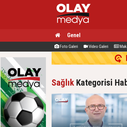
Genel
Foto Galeri
Video Galeri
Maka
Sağlık
Kategorisi Hab