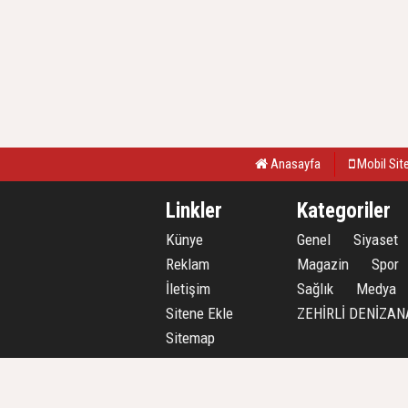
Anasayfa
Mobil Sit
Linkler
Kategoriler
Künye
Genel
Siyaset
Reklam
Magazin
Spor
İletişim
Sağlık
Medya
Sitene Ekle
ZEHİRLİ DENİZAN
Sitemap