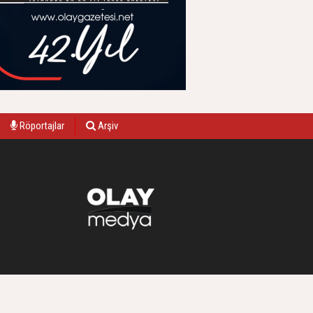
Röportajlar
Arşiv