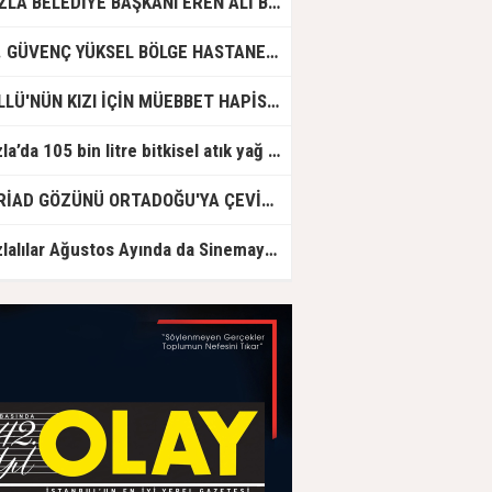
TUZLA BELEDİYE BAŞKANI EREN ALİ BİNGÖL’DEN İBB’YE SORULAR: "O ZAMAN NEDEN GÖRMEDİNİZ?
DR. GÜVENÇ YÜKSEL BÖLGE HASTANESİ'NDE ÇALIŞMAYA BAŞLADI
GÜLLÜ'NÜN KIZI İÇİN MÜEBBET HAPİS CEZASI İSTENDİ!
Tuzla’da 105 bin litre bitkisel atık yağ toplandı
ASRİAD GÖZÜNÜ ORTADOĞU'YA ÇEVİRDİ
Tuzlalılar Ağustos Ayında da Sinemaya Doyacak