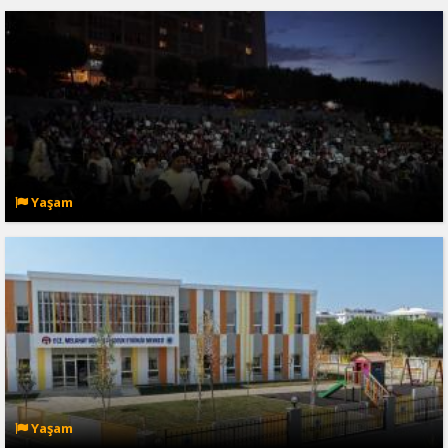
Yaşam
Yaşam