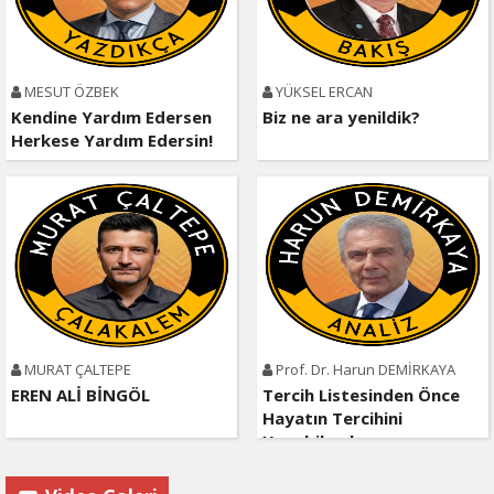
MESUT ÖZBEK
YÜKSEL ERCAN
Kendine Yardım Edersen
Biz ne ara yenildik?
Herkese Yardım Edersin!
MURAT ÇALTEPE
Prof. Dr. Harun DEMİRKAYA
EREN ALİ BİNGÖL
Tercih Listesinden Önce
Hayatın Tercihini
Yapabilmek