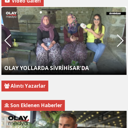
Video Galeri
OLAY YOLLARDA SİVRİHİSAR'DA
Alıntı Yazarlar
Son Eklenen Haberler