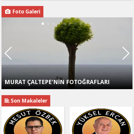
Foto Galeri
MURAT ÇALTEPE'NİN FOTOĞRAFLARI
Son Makaleler