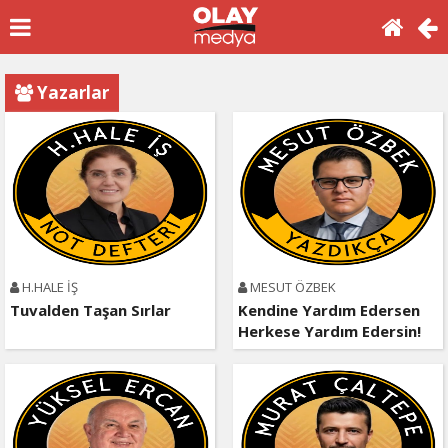
Yazarlar
H.HALE İŞ
MESUT ÖZBEK
Tuvalden Taşan Sırlar
Kendine Yardım Edersen
Herkese Yardım Edersin!