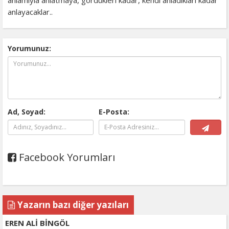
anlayacaklar..
Yorumunuz:
Ad, Soyad:
E-Posta:
Facebook Yorumları
Yazarın bazı diğer yazıları
EREN ALİ BİNGÖL