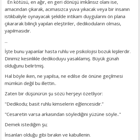
En kötüsü, en ağır, en geri dönüşü imkânsız olanı ise,
amacından çıkarak, acımasızca yuva yıkacak veya bir insanın
istikbaliyle oynayacak şekilde intikam duygularını ön plana
çıkararak bilinçli yapılan eleştiriler, dedikoduların olması,
yapılmasıdır.
...
İşte bunu yapanlar hasta ruhlu ve psikolojisi bozuk kişilerdir.
Dinimiz kesinlikle dedikoduyu yasaklamış. Büyük günah
olduğunu belirtmiş.
Hal böyle iken, ne yapılsa, ne edilse de önüne geçilmesi
mümkün değil bu illettin..
Zaten bir düşünürün şu sözü herşeyi özetliyor:
"Dedikodu; basit ruhlu kimselerin eğlencesidir.”
"Cesaretin varsa arkasından söylediğini yüzüne söyle.."
Demek istediğim şu;
İnsanları olduğu gibi bırakın ve kabullenin.