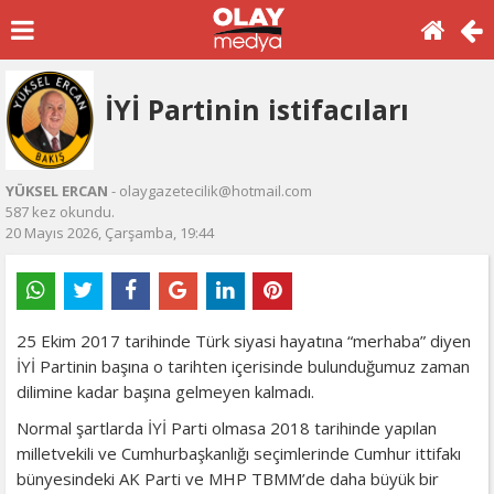
İYİ Partinin istifacıları
YÜKSEL ERCAN
- olaygazetecilik@hotmail.com
587 kez okundu.
20 Mayıs 2026, Çarşamba, 19:44
25 Ekim 2017 tarihinde Türk siyasi hayatına “merhaba” diyen
İYİ Partinin başına o tarihten içerisinde bulunduğumuz zaman
dilimine kadar başına gelmeyen kalmadı.
Normal şartlarda İYİ Parti olmasa 2018 tarihinde yapılan
milletvekili ve Cumhurbaşkanlığı seçimlerinde Cumhur ittifakı
bünyesindeki AK Parti ve MHP TBMM’de daha büyük bir