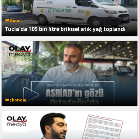
Genel
Tuzla’da 105 bin litre bitkisel atık yağ toplandı
Ekonomi