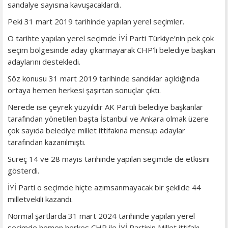
sandalye sayısına kavuşacaklardı.
Peki 31 mart 2019 tarihinde yapılan yerel seçimler.
O tarihte yapılan yerel seçimde İYİ Parti Türkiye’nin pek çok
seçim bölgesinde aday çıkarmayarak CHP’li belediye başkan
adaylarını destekledi.
Söz konusu 31 mart 2019 tarihinde sandıklar açıldığında
ortaya hemen herkesi şaşırtan sonuçlar çıktı.
Nerede ise çeyrek yüzyıldır AK Partili belediye başkanlar
tarafından yönetilen başta İstanbul ve Ankara olmak üzere
çok sayıda belediye millet ittifakına mensup adaylar
tarafından kazanılmıştı.
Süreç 14 ve 28 mayıs tarihinde yapılan seçimde de etkisini
gösterdi.
İYİ Parti o seçimde hiçte azımsanmayacak bir şekilde 44
milletvekili kazandı.
Normal şartlarda 31 mart 2024 tarihinde yapılan yerel
seçimde hemen herkes CHP ile İYİ Partinin Millet ittifakı