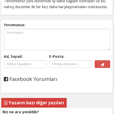
Temennimiz yeni dönemde işi daha sağlam tutmaları ve bu
nahoş durumlar ile bir kez daha karşılaşmamaları noktasında.
Yorumunuz:
Ad, Soyad:
E-Posta:
Facebook Yorumları
Yazarın bazı diğer yazıları
Biz ne ara yenildik?