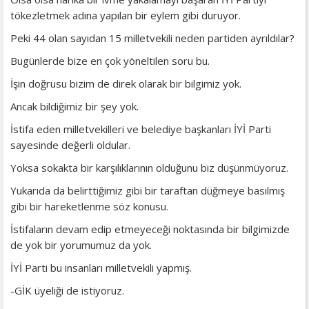
tökezletmek adına yapılan bir eylem gibi duruyor.
Peki 44 olan sayıdan 15 milletvekili neden partiden ayrıldılar?
Bugünlerde bize en çok yöneltilen soru bu.
İşin doğrusu bizim de direk olarak bir bilgimiz yok.
Ancak bildiğimiz bir şey yok.
İstifa eden milletvekilleri ve belediye başkanları İYİ Parti
sayesinde değerli oldular.
Yoksa sokakta bir karşılıklarının olduğunu biz düşünmüyoruz.
Yukarıda da belirttiğimiz gibi bir taraftan düğmeye basılmış
gibi bir hareketlenme söz konusu.
İstifaların devam edip etmeyeceği noktasında bir bilgimizde
de yok bir yorumumuz da yok.
İYİ Parti bu insanları milletvekili yapmış.
-GİK üyeliği de istiyoruz.