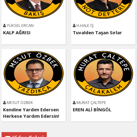
YÜKSEL ERCAN
H.HALE İŞ
KALP AĞRISI
Tuvalden Taşan Sırlar
MESUT ÖZBEK
MURAT ÇALTEPE
Kendine Yardım Edersen
EREN ALİ BİNGÖL
Herkese Yardım Edersin!