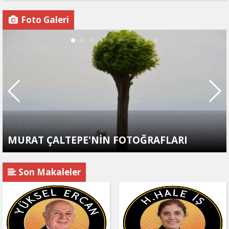
Foto Galeri
MURAT ÇALTEPE'NİN FOTOĞRAFLARI
Son Makaleler