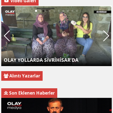
Video Galeri
OLAY YOLLARDA SİVRİHİSAR'DA
Alıntı Yazarlar
Son Eklenen Haberler