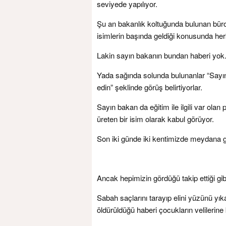
seviyede yapılıyor.
Şu an bakanlık koltuğunda bulunan büro
isimlerin başında geldiği konusunda her
Lakin sayın bakanın bundan haberi yok
Yada sağında solunda bulunanlar “Sayı
edin” şeklinde görüş belirtiyorlar.
Sayın bakan da eğitim ile ilgili var o
üreten bir isim olarak kabul görüyor.
Son iki günde iki kentimizde meydana ge
Ancak hepimizin gördüğü takip ettiği gib
Sabah saçlarını tarayıp elini yüzünü yı
öldürüldüğü haberi çocukların velilerine bi