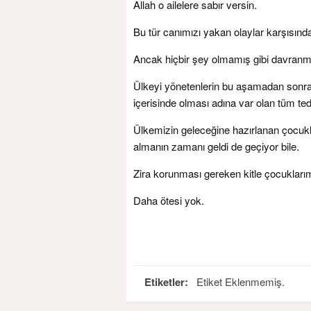
Allah o ailelere sabır versin.
Bu tür canımızı yakan olaylar karşısınd
Ancak hiçbir şey olmamış gibi davranma
Ülkeyi yönetenlerin bu aşamadan sonra 
içerisinde olması adına var olan tüm ted
Ülkemizin geleceğine hazırlanan çocukl
almanın zamanı geldi de geçiyor bile.
Zira korunması gereken kitle çocukları
Daha ötesi yok.
Etiketler:
Etiket Eklenmemiş.