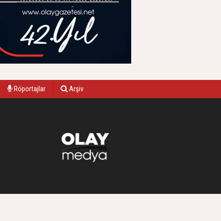
Röportajlar
Arşiv