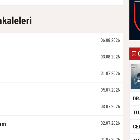
akaleleri
06.08.2026
Ç
03.08.2026
31.07.2026
05.07.2026
03.07.2026
tem
02.07.2026
01.07.2026