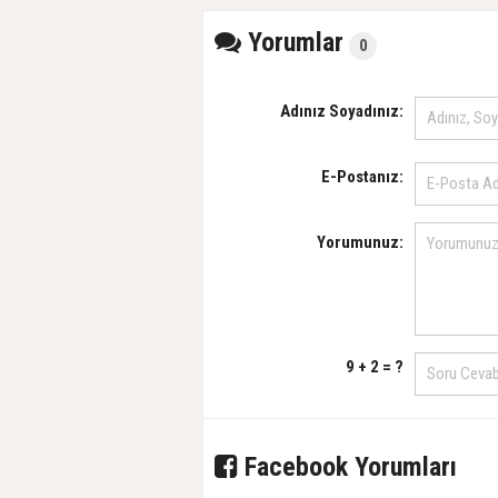
Yorumlar
0
Adınız Soyadınız:
E-Postanız:
Yorumunuz:
9 + 2 = ?
Facebook Yorumları