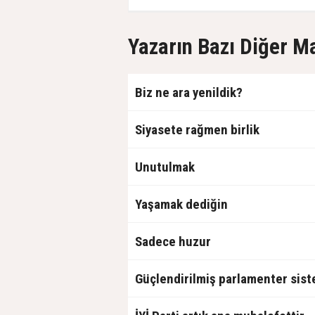
Yazarın Bazı Diğer M
Biz ne ara yenildik?
Siyasete rağmen birlik
Unutulmak
Yaşamak dediğin
Sadece huzur
Güçlendirilmiş parlamenter sis