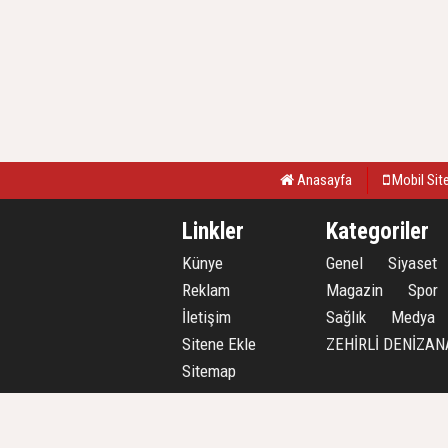
Anasayfa
Mobil Sit
Linkler
Kategoriler
Künye
Genel
Siyaset
Reklam
Magazin
Spor
İletişim
Sağlık
Medya
Sitene Ekle
ZEHİRLİ DENİZAN
Sitemap