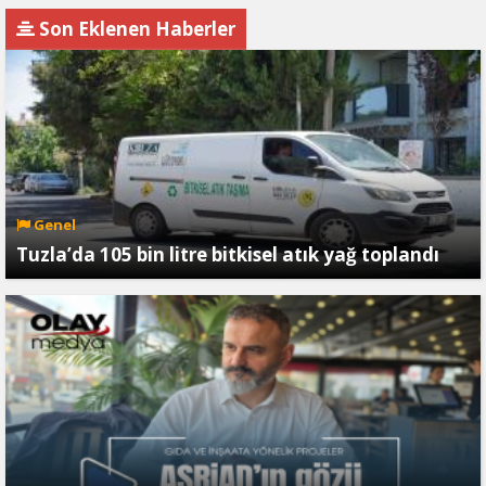
Son Eklenen Haberler
Genel
Tuzla’da 105 bin litre bitkisel atık yağ toplandı