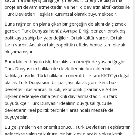
projeleri devam etmektedir. Ve her iki devletin aktif katkısı ile
Türk Devletleri Teşkilatı kurumsal olarak büyümektedir.
Buna rağmen ön plana çıkan bir gerçeğin de altını da çizmek
gerekir: Türk Dünyası henüz Avrupa Birliği benzeri ortak dış
politikaya sahip bir yapı değildir. Ortak kültür vardır. Ortak
tarih vardır. Ancak ortak jeopolitik refleks henüz tam olarak
oluşamamıştır.
Buradaki en büyük risk, Kazakistan örneğinde yaşandığı gibi
Türk Dünyasının halkları ile devletlerinin önceliklerinin
farklılaşmasıdır. Türk halklarının önemli bir kısmı KKTC'yi doğal
olarak Türk Dünyasının bir parçası olarak görürken, bazı
devletler uluslararası hukuk, ekonomik çıkarlar ve AB ile
ilişkiler nedeniyle daha temkinli davranmaktadır. Bu fark
büyüdükçe "Türk Dünyası" idealinin duygusal gücü ile
devletlerin reel politik tercihleri arasındaki mesafe de
büyüyebilir.
Bu gelişmelerin en önemli sonucu, Türk Devletleri Teşkilatı'nın
gelecekte yalnızca kültürel bir birlik mi olacağı, yoksa kritik