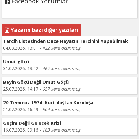
Facebook Yorumları
Yazarın bazı diğer yazıları
Tercih Listesinden Önce Hayatın Tercihini Yapabilmek
04.08.2026, 13:01 -
422 kere okunmuş.
Umut göçü
31.07.2026, 13:22 -
467 kere okunmuş.
Beyin Göçü Değil Umut Göçü
25.07.2026, 14:17 -
657 kere okunmuş.
20 Temmuz 1974: Kurtuluştan Kuruluşa
21.07.2026, 16:29 -
504 kere okunmuş.
Geçim Değil Gelecek Krizi
16.07.2026, 09:16 -
163 kere okunmuş.