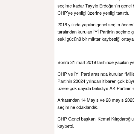
seçime kadar Tayyip Erdoğan’ın genel b
CHP’ye yenilgi üzerine yenilgi tattırdı.
2018 yılında yapılan genel seçim önce
tarafından kurulan İYİ Partinin seçime 
eski gücünü bir miktar kaybettiği ortaya 
Sonra 31 mart 2019 tarihinde yapılan ye
CHP ve İYİ Parti arasında kurulan “Mill
Partinin 20024 yılından itibaren çok büy
üzere çok sayıda belediye AK Partinin e
Arkasından 14 Mayıs ve 28 mayıs 2023 t
seçimine odaklandık.
CHP Genel başkanı Kemal Kılıçdaroğlu 
kaybetti.