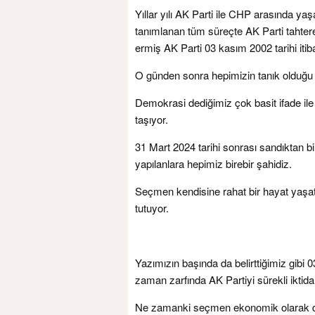
Yıllar yılı AK Parti ile CHP arasında yaş
tanımlanan tüm süreçte AK Parti tahtere
ermiş AK Parti 03 kasım 2002 tarihi itibarı
O günden sonra hepimizin tanık olduğu
Demokrasi dediğimiz çok basit ifade il
taşıyor.
31 Mart 2024 tarihi sonrası sandıktan b
yapılanlara hepimiz birebir şahidiz.
Seçmen kendisine rahat bir hayat yaşatan
tutuyor.
Yazımızın başında da belirttiğimiz gibi
zaman zarfında AK Partiyi sürekli iktidar
Ne zamanki seçmen ekonomik olarak dar