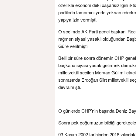
özellikle ekonomideki başarısızlığını ik
partilerin tamamını yerle yeksan ederke
yapıya izin vermişti.
O seçimde AK Parti genel başkanı Recep
rağmen siyasi yasaklı olduğundan Başbak
Gül’e verilmişti.
Belli bir süre sonra dönemin CHP genel 
başkana siyasi yasak getirmek demokrat
milletvekili seçilen Mervan Gül milletvek
sonrasında Erdoğan Siirt milletvekili s
devralmıştı.
O günlerde CHP’nin başında Deniz Bayk
Sonra pek çoğumuzun bildiği gerekçeler 
03 Kasım 2002 tarihinden 2018 yılındaki