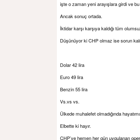
işte o zaman yeni arayışlara girdi ve bu
Ancak sonuç ortada.
İktidar karşı karşıya kaldığı tüm olumsuz
Düşünüyor ki CHP olmaz ise sorun ka
Dolar 42 lira
Euro 49 lira
Benzin 55 lira
Vs.vs vs.
Ülkede muhalefet olmadığında hayatımı
Elbette ki hayır.
CHP’ye hemen her gün uygulanan operas