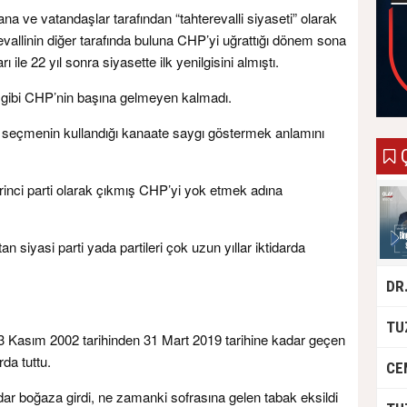
ana ve vatandaşlar tarafından “tahterevalli siyaseti” olarak
vallinin diğer tarafında buluna CHP’yi uğrattığı dönem sona
 ile 22 yıl sonra siyasette ilk yenilgisini almıştı.
 gibi CHP’nin başına gelmeyen kalmadı.
e seçmenin kullandığı kanaate saygı göstermek anlamını
Ç
irinci parti olarak çıkmış CHP’yi yok etmek adına
 siyasi parti yada partileri çok uzun yıllar iktidarda
 03 Kasım 2002 tarihinden 31 Mart 2019 tarihine kadar geçen
da tuttu.
 boğaza girdi, ne zamanki sofrasına gelen tabak eksildi