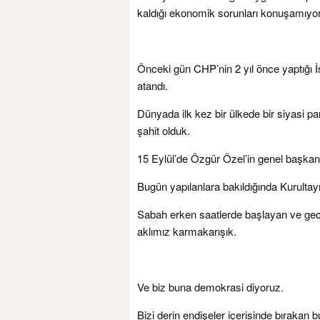
kaldığı ekonomik sorunları konuşamıyor 
Önceki gün CHP’nin 2 yıl önce yaptığı İs
atandı.
Dünyada ilk kez bir ülkede bir siyasi part
şahit olduk.
15 Eylül’de Özgür Özel’in genel başkan s
Bugün yapılanlara bakıldığında Kurultayı
Sabah erken saatlerde başlayan ve gece
aklımız karmakarışık.
Ve biz buna demokrasi diyoruz.
Bizi derin endişeler içerisinde bırakan bu