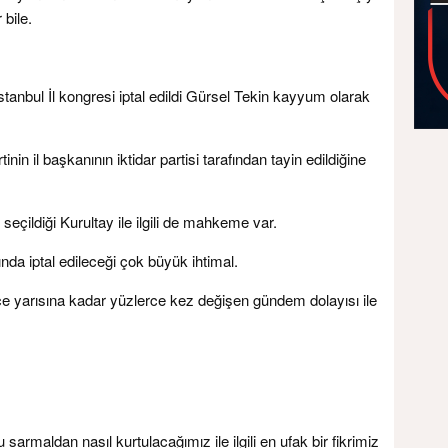
bile.
tanbul İl kongresi iptal edildi Gürsel Tekin kayyum olarak
inin il başkanının iktidar partisi tarafından tayin edildiğine
eçildiği Kurultay ile ilgili de mahkeme var.
nda iptal edileceği çok büyük ihtimal.
 yarısına kadar yüzlerce kez değişen gündem dolayısı ile
 sarmaldan nasıl kurtulacağımız ile ilgili en ufak bir fikrimiz