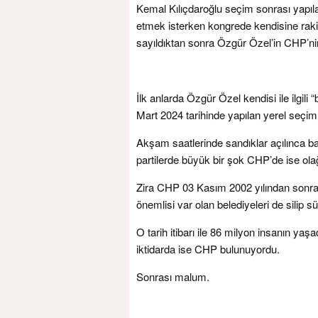
Kemal Kılıçdaroğlu seçim sonrası yapı
etmek isterken kongrede kendisine raki
sayıldıktan sonra Özgür Özel’in CHP’nin
İlk anlarda Özgür Özel kendisi ile ilgi
Mart 2024 tarihinde yapılan yerel seçim 
Akşam saatlerinde sandıklar açılınca b
partilerde büyük bir şok CHP’de ise ola
Zira CHP 03 Kasım 2002 yılından sonra i
önemlisi var olan belediyeleri de silip 
O tarih itibarı ile 86 milyon insanın yaş
iktidarda ise CHP bulunuyordu.
Sonrası malum.