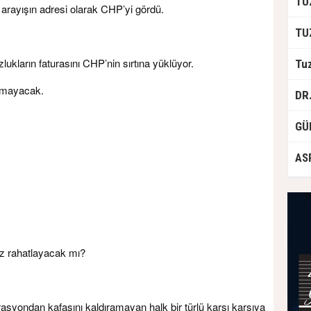
 arayışın adresi olarak CHP’yi gördü.
lukların faturasını CHP’nin sırtına yüklüyor.
lmayacak.
z rahatlayacak mı?
yondan kafasını kaldıramayan halk bir türlü karşı karşıya