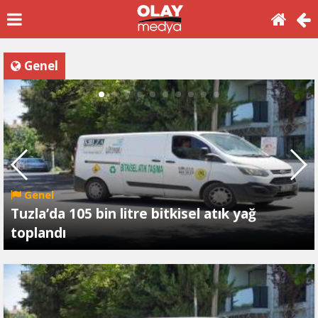
Genel
Genel
Tuzla’da 105 bin litre bitkisel atık yağ
toplandı