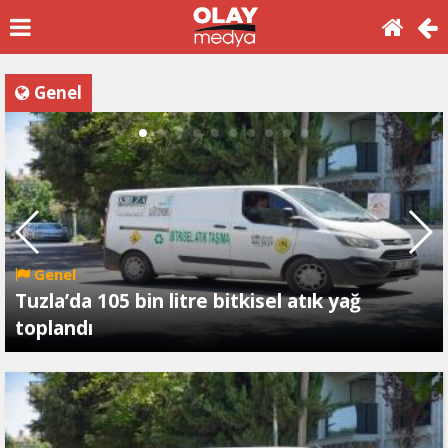
Genel
Genel
Tuzla’da 105 bin litre bitkisel atık yağ
toplandı