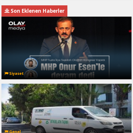
Son Eklenen Haberler
Siyaset
Genel