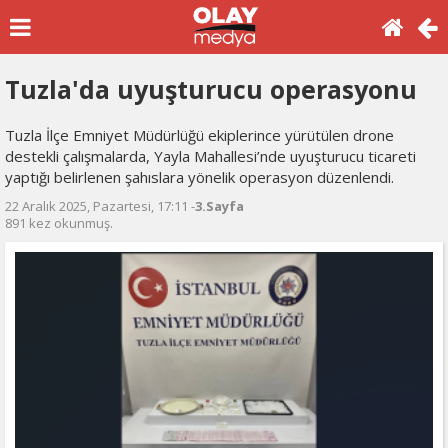
Tuzla'da uyuşturucu operasyonu
Tuzla İlçe Emniyet Müdürlüğü ekiplerince yürütülen drone
destekli çalışmalarda, Yayla Mahallesi’nde uyuşturucu ticareti
yaptığı belirlenen şahıslara yönelik operasyon düzenlendi.
22 Aralık 2025, Pazartesi, 17:11 -
3.Sayfa
891 kez okunmuş.