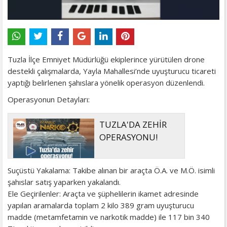
Tuzla İlçe Emniyet Müdürlüğü ekiplerince yürütülen drone
destekli çalışmalarda, Yayla Mahallesi’nde uyuşturucu ticareti
yaptığı belirlenen şahıslara yönelik operasyon düzenlendi.
Operasyonun Detayları:
TUZLA'DA ZEHİR
OPERASYONU!
Suçüstü Yakalama: Takibe alınan bir araçta Ö.A. ve M.Ö. isimli
şahıslar satış yaparken yakalandı.
Ele Geçirilenler: Araçta ve şüphelilerin ikamet adresinde
yapılan aramalarda toplam 2 kilo 389 gram uyuşturucu
madde (metamfetamin ve narkotik madde) ile 117 bin 340