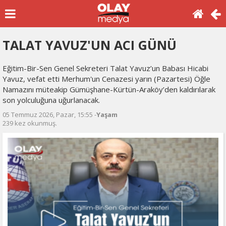
TALAT YAVUZ'UN ACI GÜNÜ
Eğitim-Bir-Sen Genel Sekreteri Talat Yavuz’un Babası Hicabi
Yavuz, vefat etti Merhum'un Cenazesi yarın (Pazartesi) Öğle
Namazını müteakip Gümüşhane-Kürtün-Araköy’den kaldırılarak
son yolculuğuna uğurlanacak.
05 Temmuz 2026, Pazar, 15:55 -
Yaşam
239 kez okunmuş.