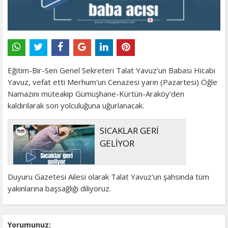
Eğitim-Bir-Sen Genel Sekreteri Talat Yavuz’un Babası Hicabi
Yavuz, vefat etti Merhum'un Cenazesi yarın (Pazartesi) Öğle
Namazını müteakip Gümüşhane-Kürtün-Araköy’den
kaldırılarak son yolculuğuna uğurlanacak.
SICAKLAR GERİ
GELİYOR
Duyuru Gazetesi Ailesi olarak Talat Yavuz'un şahsında tüm
yakınlarına başsağlığı diliyoruz.
Yorumunuz: