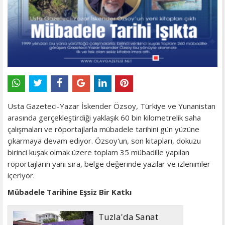
Usta Gazeteci-Yazar İskender Özsoy, Türkiye ve Yunanistan
arasında gerçekleştirdiği yaklaşık 60 bin kilometrelik saha
çalışmaları ve röportajlarla mübadele tarihini gün yüzüne
çıkarmaya devam ediyor. Özsoy'un, son kitapları, dokuzu
birinci kuşak olmak üzere toplam 35 mübadille yapılan
röportajların yanı sıra, belge değerinde yazılar ve izlenimler
içeriyor.
Mübadele Tarihine Eşsiz Bir Katkı
Tuzla'da Sanat