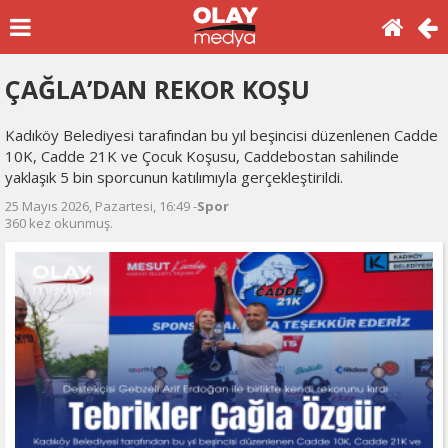
ÇAĞLA’DAN REKOR KOŞU
Kadıköy Belediyesi tarafından bu yıl beşincisi düzenlenen Cadde
10K, Cadde 21K ve Çocuk Koşusu, Caddebostan sahilinde
yaklaşık 5 bin sporcunun katılımıyla gerçekleştirildi.
25 Mayıs 2026, Pazartesi, 16:49 -
Spor
360 kez okunmuş.