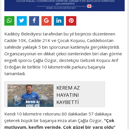
Kadıköy Belediyesi tarafından bu yıl beşincisi düzenlenen
Cadde 10K, Cadde 21K ve Çocuk Koşusu, Caddebostan
sahilinde yaklaşık 5 bin sporcunun katılımıyla gerçekleştirildi.
Organizasyonun en dikkat çekici isimlerinden biri olan görme
engelli sporcu Çağla Özgür, destekçisi Gebzeli Koşucu Arif
Erdoğan ile birlikte 10 kilometrelik parkuru başarıyla
tamamladı.
KEREM AZ
HAYATINI
KAYBETTİ
Kendi 10 kilometre rekorunu 60 dakikadan 57 dakikaya
çekerek büyük bir başarıya imza atan Çağla Özgür,
"Çok
mutluyum, keyfim yerinde. Çok güzel bir yarış oldu"