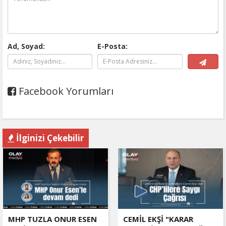
Ad, Soyad:
E-Posta:
Facebook Yorumları
İlginizi Çekebilir
MHP TUZLA ONUR ESEN
CEMİL EKŞİ "KARAR