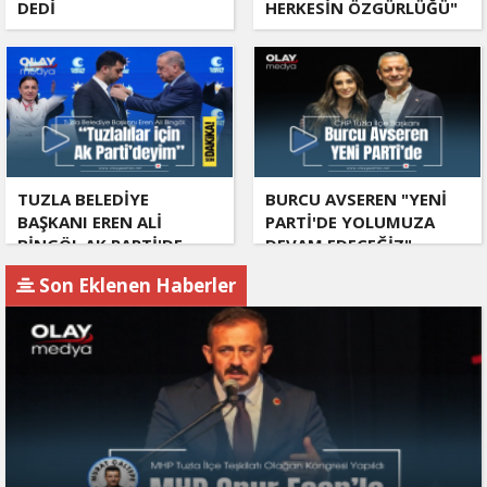
DEDİ
HERKESİN ÖZGÜRLÜĞÜ"
TUZLA BELEDİYE
BURCU AVSEREN "YENİ
BAŞKANI EREN ALİ
PARTİ'DE YOLUMUZA
BİNGÖL AK PARTİ'DE
DEVAM EDECEĞİZ"
Son Eklenen Haberler