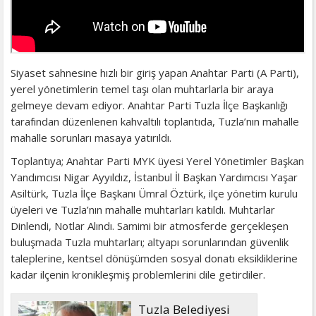
Siyaset sahnesine hızlı bir giriş yapan Anahtar Parti (A Parti),
yerel yönetimlerin temel taşı olan muhtarlarla bir araya
gelmeye devam ediyor. Anahtar Parti Tuzla İlçe Başkanlığı
tarafından düzenlenen kahvaltılı toplantıda, Tuzla’nın mahalle
mahalle sorunları masaya yatırıldı.
Toplantıya; Anahtar Parti MYK üyesi Yerel Yönetimler Başkan
Yandımcısı Nigar Ayyıldız, İstanbul İl Başkan Yardımcısı Yaşar
Asiltürk, Tuzla İlçe Başkanı Ümral Öztürk, ilçe yönetim kurulu
üyeleri ve Tuzla’nın mahalle muhtarları katıldı. Muhtarlar
Dinlendi, Notlar Alındı. Samimi bir atmosferde gerçekleşen
buluşmada Tuzla muhtarları; altyapı sorunlarından güvenlik
taleplerine, kentsel dönüşümden sosyal donatı eksikliklerine
kadar ilçenin kronikleşmiş problemlerini dile getirdiler.
Tuzla Belediyesi