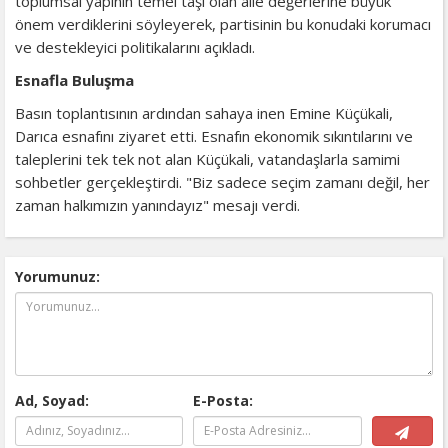
toplumsal yapının temel taşı olan aile değerlerine büyük
önem verdiklerini söyleyerek, partisinin bu konudaki korumacı
ve destekleyici politikalarını açıkladı.
Esnafla Buluşma
Basın toplantısının ardından sahaya inen Emine Küçükali,
Darıca esnafını ziyaret etti. Esnafın ekonomik sıkıntılarını ve
taleplerini tek tek not alan Küçükali, vatandaşlarla samimi
sohbetler gerçekleştirdi. "Biz sadece seçim zamanı değil, her
zaman halkımızın yanındayız" mesajı verdi.
Yorumunuz:
Ad, Soyad:
E-Posta: