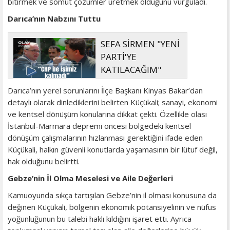
bitirmek ve somut çözümler üretmek olduğunu vurguladı.
Darıca’nın Nabzını Tuttu
SEFA SİRMEN "YENİ
PARTİ'YE
KATILACAĞIM"
Darıca’nın yerel sorunlarını İlçe Başkanı Kinyas Bakar’dan
detaylı olarak dinlediklerini belirten Küçükali; sanayi, ekonomi
ve kentsel dönüşüm konularına dikkat çekti. Özellikle olası
İstanbul-Marmara depremi öncesi bölgedeki kentsel
dönüşüm çalışmalarının hızlanması gerektiğini ifade eden
Küçükali, halkın güvenli konutlarda yaşamasının bir lütuf değil,
hak olduğunu belirtti.
Gebze’nin İl Olma Meselesi ve Aile Değerleri
Kamuoyunda sıkça tartışılan Gebze’nin il olması konusuna da
değinen Küçükali, bölgenin ekonomik potansiyelinin ve nüfus
yoğunluğunun bu talebi haklı kıldığını işaret etti. Ayrıca