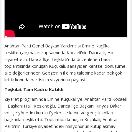
Anahtar Parti Genel Başkan Yardımcısı Emine Küçükali,
teşkilat çalışmaları kapsamında Kocaeli’nin Darıca ilçesini
ziyaret etti. Darıca İlçe Teşkilatı’nda düzenlenen basın
toplantısında konuşan Küçükali, sanayiden kentsel dönüşüme,
aile değerlerinden Gebze’nin il olma talebine kadar pek çok
kritik konuda partisinin vizyonunu paylaştı.
Teşkilat Tam Kadro Katıldı
Ziyaret programında Emine Küçükali’ye; Anahtar Parti Kocaeli
İl Başkanı Halil Keskinoğlu, Darıca İlçe Başkanı Kinyas Bakar, il
ve ilçe yönetim kurulu üyeleri ile kadın ve gençlik kolları
başkanları eşlik etti. Toplantıda konuşan Küçükali, Anahtar
Parti’nin Türkiye siyasetindeki misyonunun kutuplaşmayı