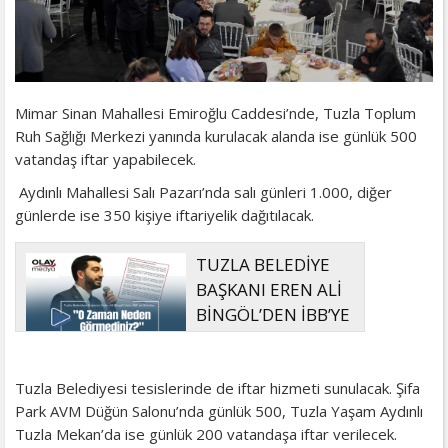
Mimar Sinan Mahallesi Emiroğlu Caddesi’nde, Tuzla Toplum
Ruh Sağlığı Merkezi yanında kurulacak alanda ise günlük 500
vatandaş iftar yapabilecek.
Aydınlı Mahallesi Salı Pazarı’nda salı günleri 1.000, diğer
günlerde ise 350 kişiye iftariyelik dağıtılacak.
TUZLA BELEDİYE
BAŞKANI EREN ALİ
BİNGÖL’DEN İBB’YE
SORULAR: "O
ZAMAN NEDEN GÖRMEDİNİZ?
Tuzla Belediyesi tesislerinde de iftar hizmeti sunulacak. Şifa
Park AVM Düğün Salonu’nda günlük 500, Tuzla Yaşam Aydınlı
Tuzla Mekan’da ise günlük 200 vatandaşa iftar verilecek.