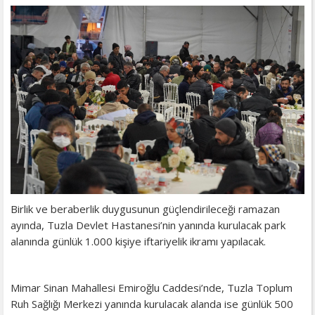
Birlik ve beraberlik duygusunun güçlendirileceği ramazan
ayında, Tuzla Devlet Hastanesi’nin yanında kurulacak park
alanında günlük 1.000 kişiye iftariyelik ikramı yapılacak.
Mimar Sinan Mahallesi Emiroğlu Caddesi’nde, Tuzla Toplum
Ruh Sağlığı Merkezi yanında kurulacak alanda ise günlük 500