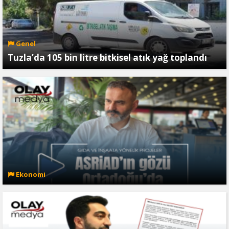
Genel
Tuzla’da 105 bin litre bitkisel atık yağ toplandı
Ekonomi