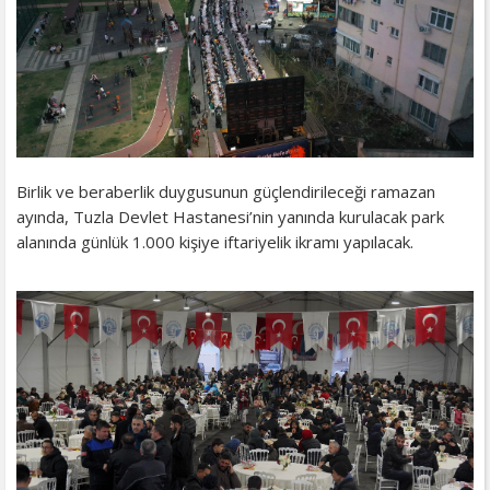
Birlik ve beraberlik duygusunun güçlendirileceği ramazan
ayında, Tuzla Devlet Hastanesi’nin yanında kurulacak park
alanında günlük 1.000 kişiye iftariyelik ikramı yapılacak.