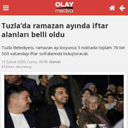
Tuzla’da ramazan ayında iftar
alanları belli oldu
Tuzla Belediyesi, ramazan ayı boyunca 5 noktada toplam 76 bin
500 vatandaşı iftar sofralarında buluşturacak.
13 Şubat 2026, Cuma, 09:48 -
Genel
618 kez okunmuş.