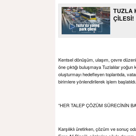
TUZLA 
ÇİLESİ!
Kentsel dönüşüm, ulaşım, çevre düzenleme
öne çıktığı buluşmaya Tuzlalılar yoğun k
oluşturmayı hedefleyen toplantıda, vatanda
birimlere yönlendirilerek işlem başlatıldı
“HER TALEP ÇÖZÜM SÜRECİNİN BA
Karşılıklı üretirken, çözüm ve sonuç od