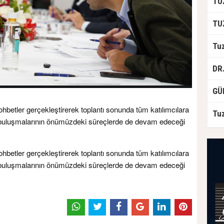
betler gerçekleştirerek toplantı sonunda tüm katılımcılara
lk buluşmalarının önümüzdeki süreçlerde de devam edeceği
betler gerçekleştirerek toplantı sonunda tüm katılımcılara
lk buluşmalarının önümüzdeki süreçlerde de devam edeceği