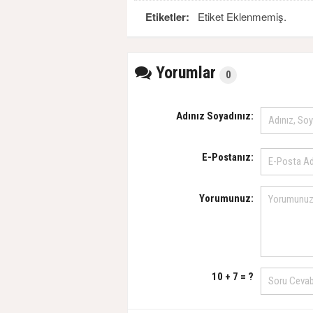
Etiketler:
Etiket Eklenmemiş.
Yorumlar
0
Adınız Soyadınız:
E-Postanız:
Yorumunuz:
10 + 7 = ?