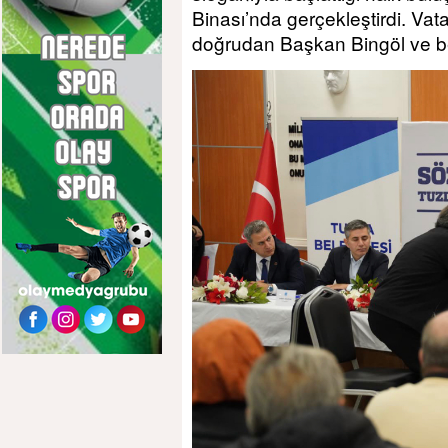
Binası’nda gerçekleştirdi. Vatan
doğrudan Başkan Bingöl ve bele