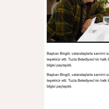
Başkan Bingöl, vatandaşlarla samimi soh
teşekkür etti. Tuzla Belediyesi’nin ha
bilgisi paylaşıldı.
Başkan Bingöl, vatandaşlarla samimi soh
teşekkür etti. Tuzla Belediyesi’nin ha
bilgisi paylaşıldı.