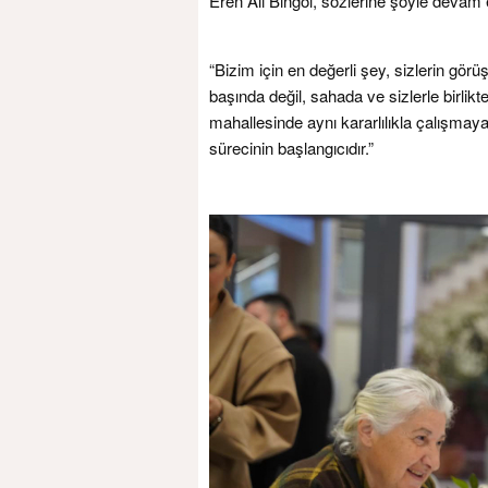
Eren Ali Bingöl, sözlerine şöyle devam e
“Bizim için en değerli şey, sizlerin görü
başında değil, sahada ve sizlerle birlikte
mahallesinde aynı kararlılıkla çalışmay
sürecinin başlangıcıdır.”