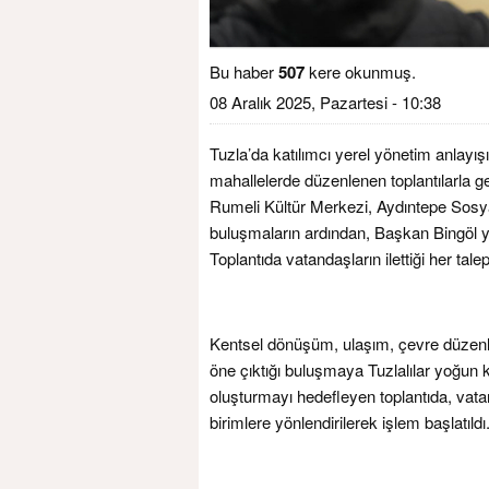
Bu haber
507
kere okunmuş.
08 Aralık 2025, Pazartesi - 10:38
Tuzla’da katılımcı yerel yönetim anlayı
mahallelerde düzenlenen toplantılarla g
Rumeli Kültür Merkezi, Aydıntepe Sosy
buluşmaların ardından, Başkan Bingöl ye
Toplantıda vatandaşların ilettiği her talep,
Kentsel dönüşüm, ulaşım, çevre düzenleme
öne çıktığı buluşmaya Tuzlalılar yoğun k
oluşturmayı hedefleyen toplantıda, vatanda
birimlere yönlendirilerek işlem başlatıldı