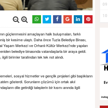
09
10
şının güçlenmesini amaçlayan halk buluşmaları, farklı
eniş bir kesime ulaştı. Daha önce Tuzla Belediye Binası,
al Yaşam Merkezi ve Orhanlı Kültür Merkezi'nde yapılan
niden belediye binasında vatandaşlarla bir araya geldi.
 ilgili birimler tarafından tek tek not alındı.
leri, sosyal hizmetler ve gençlik projeleri gibi başlıkların
atılım gösterdi. Sorunların çözümü için ortak akıl
şların dile getirdiği taleplerin bir kısmı anında ilgili
.