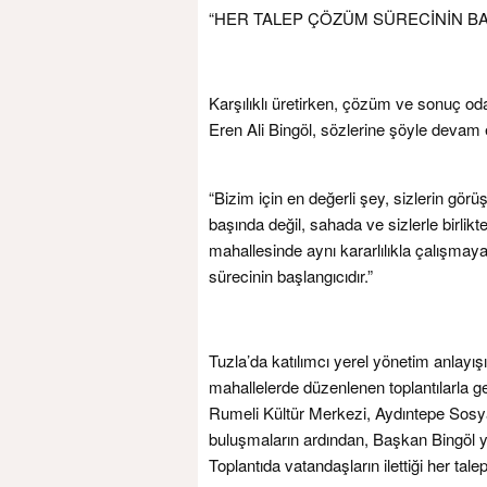
“HER TALEP ÇÖZÜM SÜRECİNİN BA
Karşılıklı üretirken, çözüm ve sonuç od
Eren Ali Bingöl, sözlerine şöyle devam e
“Bizim için en değerli şey, sizlerin görü
başında değil, sahada ve sizlerle birlikte
mahallesinde aynı kararlılıkla çalışmay
sürecinin başlangıcıdır.”
Tuzla’da katılımcı yerel yönetim anlayı
mahallelerde düzenlenen toplantılarla g
Rumeli Kültür Merkezi, Aydıntepe Sosy
buluşmaların ardından, Başkan Bingöl ye
Toplantıda vatandaşların ilettiği her talep,