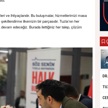
tti:
şleri ve ihtiyaçlarıdır. Bu buluşmalar, hizmetlerimizi masa
 şekillendirme ilkemizin bir parçasıdır. Tuzla’nın her
a devam edeceğiz. Burada ilettiğiniz her talep, çözüm
Ç