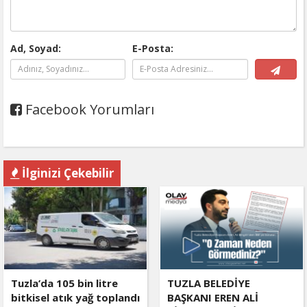
Ad, Soyad:
E-Posta:
Facebook Yorumları
İlginizi Çekebilir
Tuzla’da 105 bin litre
TUZLA BELEDİYE
bitkisel atık yağ toplandı
BAŞKANI EREN ALİ