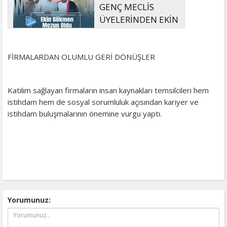
GENÇ MECLİS
ÜYELERİNDEN EKİN
GÖKMEN MEZUN
OLDU
FİRMALARDAN OLUMLU GERİ DÖNÜŞLER
Katılım sağlayan firmaların insan kaynakları temsilcileri hem
istihdam hem de sosyal sorumluluk açısından kariyer ve
istihdam buluşmalarının önemine vurgu yaptı.
Yorumunuz: