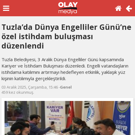
Tuzla’da Dünya Engelliler Günü’ne
özel istihdam buluşması
düzenlendi
Tuzla Belediyesi, 3 Aralık Dünya Engelliler Günü kapsamında
Kariyer ve İstihdam Buluşması düzenledi. Engelli vatandaşların
istihdama katılımını artırmayı hedefleyen etkinlik, yaklaşık yüz
kişinin katılımıyla gerçekleştirildi.
03 Aralık 2025, Çarşamba, 15:46 -
Genel
459 kez okunmuş.