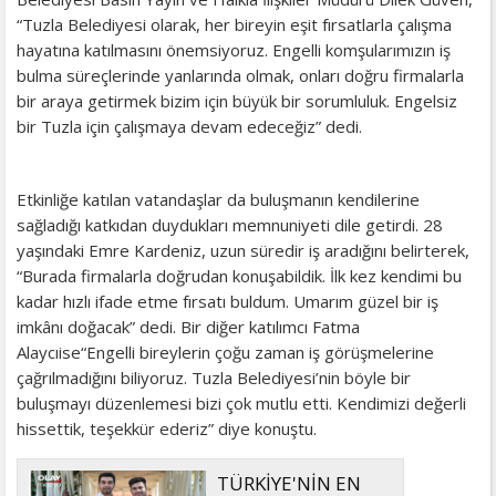
“Tuzla Belediyesi olarak, her bireyin eşit fırsatlarla çalışma
hayatına katılmasını önemsiyoruz. Engelli komşularımızın iş
bulma süreçlerinde yanlarında olmak, onları doğru firmalarla
bir araya getirmek bizim için büyük bir sorumluluk. Engelsiz
bir Tuzla için çalışmaya devam edeceğiz” dedi.
Etkinliğe katılan vatandaşlar da buluşmanın kendilerine
sağladığı katkıdan duydukları memnuniyeti dile getirdi. 28
yaşındaki Emre Kardeniz, uzun süredir iş aradığını belirterek,
“Burada firmalarla doğrudan konuşabildik. İlk kez kendimi bu
kadar hızlı ifade etme fırsatı buldum. Umarım güzel bir iş
imkânı doğacak” dedi. Bir diğer katılımcı Fatma
Alaycıise“Engelli bireylerin çoğu zaman iş görüşmelerine
çağrılmadığını biliyoruz. Tuzla Belediyesi’nin böyle bir
buluşmayı düzenlemesi bizi çok mutlu etti. Kendimizi değerli
hissettik, teşekkür ederiz” diye konuştu.
TÜRKİYE'NİN EN