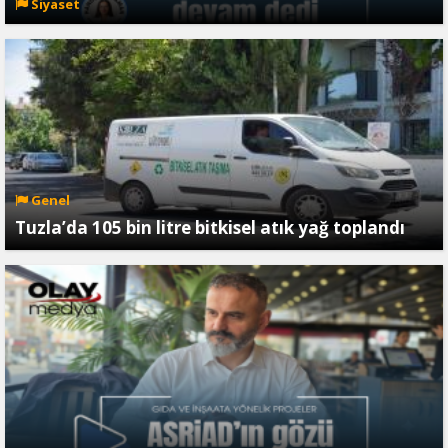
Siyaset
Genel
Tuzla’da 105 bin litre bitkisel atık yağ toplandı