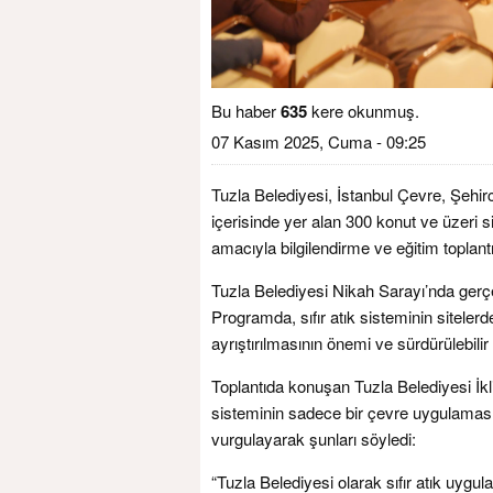
Bu haber
635
kere okunmuş.
07 Kasım 2025, Cuma - 09:25
Tuzla Belediyesi, İstanbul Çevre, Şehircili
içerisinde yer alan 300 konut ve üzeri si
amacıyla bilgilendirme ve eğitim toplant
Tuzla Belediyesi Nikah Sarayı’nda gerçekl
Programda, sıfır atık sisteminin siteler
ayrıştırılmasının önemi ve sürdürülebilir 
Toplantıda konuşan Tuzla Belediyesi İkl
sisteminin sadece bir çevre uygulaması 
vurgulayarak şunları söyledi:
“Tuzla Belediyesi olarak sıfır atık uygul