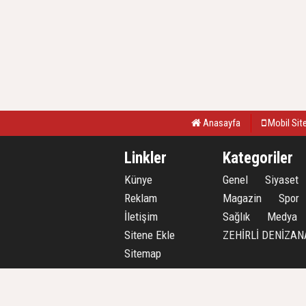
Anasayfa
Mobil Sit
Linkler
Kategoriler
Künye
Genel
Siyaset
Reklam
Magazin
Spor
İletişim
Sağlık
Medya
Sitene Ekle
ZEHİRLİ DENİZAN
Sitemap