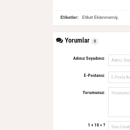
Etiketler:
Etiket Eklenmemiş.
Yorumlar
0
Adınız Soyadınız:
E-Postanız:
Yorumunuz:
1 + 10 = ?