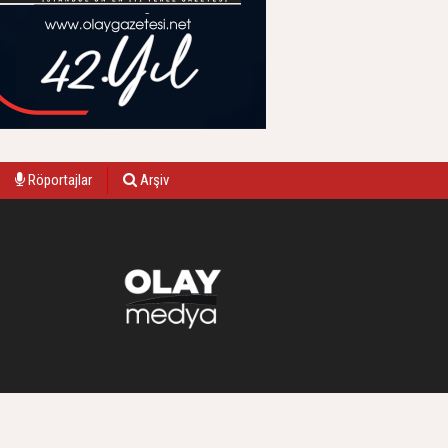
Röportajlar
Arşiv