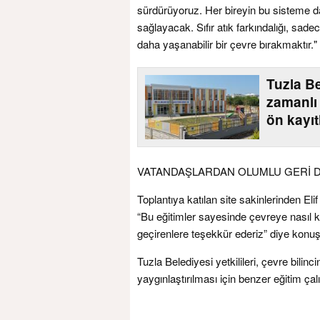
sürdürüyoruz. Her bireyin bu sisteme dah
sağlayacak. Sıfır atık farkındalığı, sad
daha yaşanabilir bir çevre bırakmaktır."
Tuzla Be
zamanlı
ön kayıt
VATANDAŞLARDAN OLUMLU GERİ
Toplantıya katılan site sakinlerinden El
“Bu eğitimler sayesinde çevreye nasıl 
geçirenlere teşekkür ederiz” diye konuş
Tuzla Belediyesi yetkilileri, çevre bilinc
yaygınlaştırılması için benzer eğitim çalı