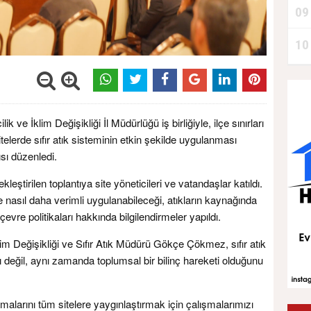
09
10
k ve İklim Değişikliği İl Müdürlüğü iş birliğiyle, ilçe sınırları
telerde sıfır atık sisteminin etkin şekilde uygulanması
ısı düzenledi.
eştirilen toplantıya site yöneticileri ve vatandaşlar katıldı.
de nasıl daha verimli uygulanabileceği, atıkların kaynağında
çevre politikaları hakkında bilgilendirmeler yapıldı.
im Değişikliği ve Sıfır Atık Müdürü Gökçe Çökmez, sıfır atık
değil, aynı zamanda toplumsal bir bilinç hareketi olduğunu
amalarını tüm sitelere yaygınlaştırmak için çalışmalarımızı