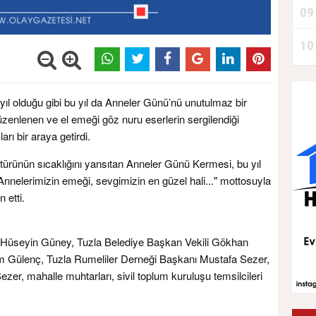
09
10
ıl olduğu gibi bu yıl da Anneler Günü’nü unutulmaz bir
üzenlenen ve el emeği göz nuru eserlerin sergilendiği
ı bir araya getirdi.
türünün sıcaklığını yansıtan Anneler Günü Kermesi, bu yıl
"Annelerimizin emeği, sevgimizin en güzel hali..." mottosuyla
 etti.
 Hüseyin Güney, Tuzla Belediye Başkan Vekili Gökhan
m Gülenç, Tuzla Rumeliler Derneği Başkanı Mustafa Sezer,
r, mahalle muhtarları, sivil toplum kuruluşu temsilcileri