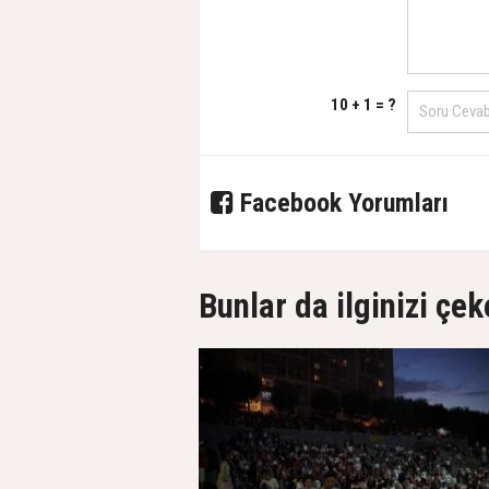
10 + 1 = ?
Facebook Yorumları
Bunlar da ilginizi çek