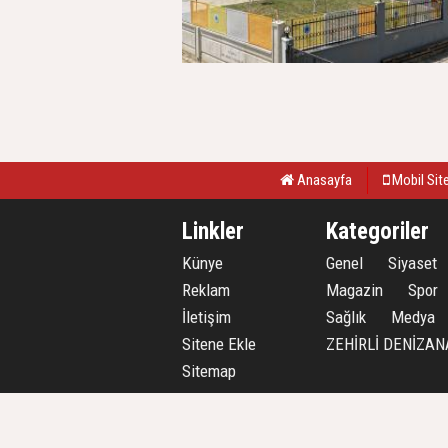
Anasayfa
Mobil Sit
Linkler
Kategoriler
Künye
Genel
Siyaset
Reklam
Magazin
Spor
İletişim
Sağlık
Medya
Sitene Ekle
ZEHİRLİ DENİZAN
Sitemap