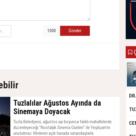
Gönder
Ç
ebilir
Tuzlalılar Ağustos Ayında da
Sinemaya Doyacak
Tuzla Belediyesi, ağustos ayı boyunca farklı mahallelerde
düzenleyeceği "Nostaljik Sinema Günleri" ile Yeşilçam'ın
unutulmaz filmlerini açık havada vatandaşlarla