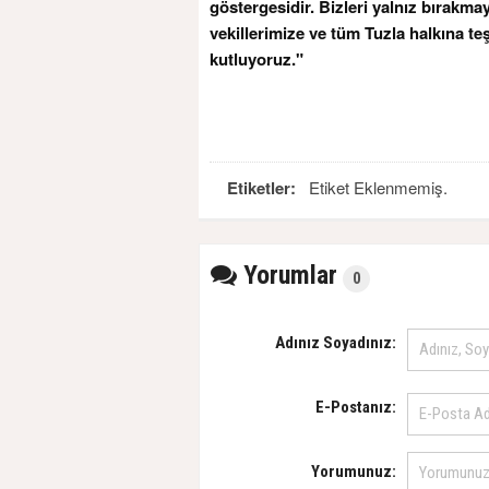
göstergesidir. Bizleri yalnız bırak
vekillerimize ve tüm Tuzla halkına t
kutluyoruz."
Etiketler:
Etiket Eklenmemiş.
Yorumlar
0
Adınız Soyadınız:
E-Postanız:
Yorumunuz: