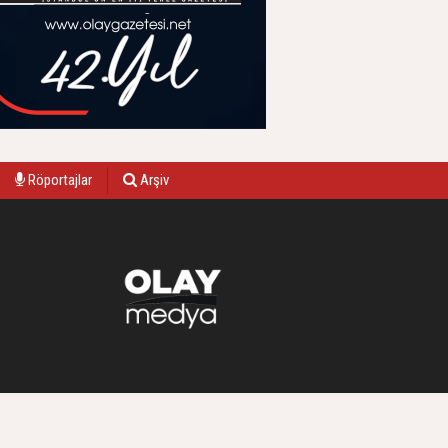
Röportajlar
Arşiv