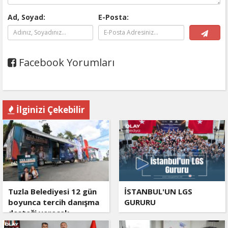
Ad, Soyad:
E-Posta:
Facebook Yorumları
İlginizi Çekebilir
Tuzla Belediyesi 12 gün
İSTANBUL'UN LGS
boyunca tercih danışma
GURURU
desteği verecek