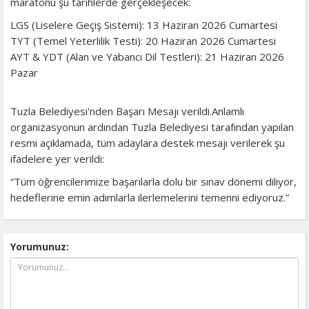
maratonu şu tarihlerde gerçekleşecek:
LGS (Liselere Geçiş Sistemi): 13 Haziran 2026 Cumartesi
TYT (Temel Yeterlilik Testi): 20 Haziran 2026 Cumartesi
AYT & YDT (Alan ve Yabancı Dil Testleri): 21 Haziran 2026
Pazar
Tuzla Belediyesi'nden Başarı Mesajı verildi.Anlamlı
organizasyonun ardından Tuzla Belediyesi tarafından yapılan
resmi açıklamada, tüm adaylara destek mesajı verilerek şu
ifadelere yer verildi:
“Tüm öğrencilerimize başarılarla dolu bir sınav dönemi diliyor,
hedeflerine emin adımlarla ilerlemelerini temenni ediyoruz.”
Yorumunuz: