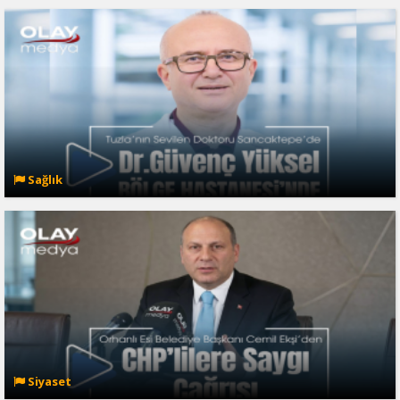
Sağlık
Siyaset