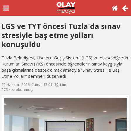
LGS ve TYT öncesi Tuzla'da sınav
stresiyle baş etme yolları
konuşuldu
Tuzla Belediyesi, Liselere Geçiş Sistemi (LGS) ve Yükseköğretim
Kurumları Sınavı (YKS) öncesinde öğrencilerin sınav kaygısıyla
başa çıkmalarına destek olmak amacıyla “Sınav Stresi ile Baş
Etme Yolları” semineri düzenledi.
12 Haziran 2026, Cuma, 13:01 -
Eğitim
276 kez okunmuş.