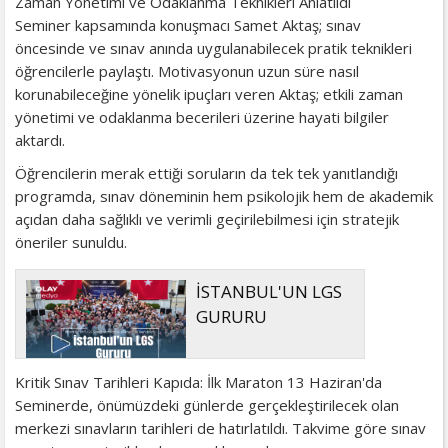
Zaman Yönetimi ve Odaklanma Teknikleri Anlatıldı
Seminer kapsamında konuşmacı Samet Aktaş; sınav
öncesinde ve sınav anında uygulanabilecek pratik teknikleri
öğrencilerle paylaştı. Motivasyonun uzun süre nasıl
korunabileceğine yönelik ipuçları veren Aktaş; etkili zaman
yönetimi ve odaklanma becerileri üzerine hayati bilgiler
aktardı.
Öğrencilerin merak ettiği soruların da tek tek yanıtlandığı
programda, sınav döneminin hem psikolojik hem de akademik
açıdan daha sağlıklı ve verimli geçirilebilmesi için stratejik
öneriler sunuldu.
İSTANBUL'UN LGS
GURURU
Kritik Sınav Tarihleri Kapıda: İlk Maraton 13 Haziran'da
Seminerde, önümüzdeki günlerde gerçekleştirilecek olan
merkezi sınavların tarihleri de hatırlatıldı. Takvime göre sınav