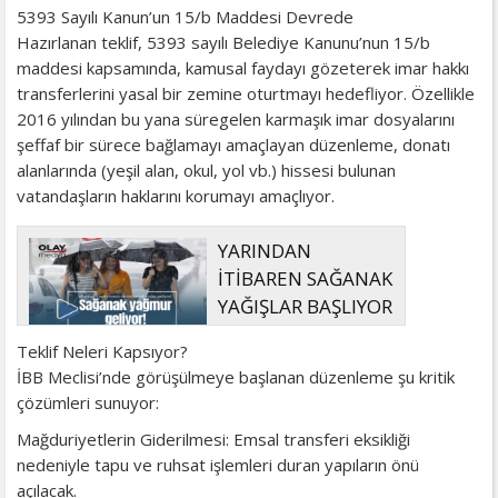
5393 Sayılı Kanun’un 15/b Maddesi Devrede
Hazırlanan teklif, 5393 sayılı Belediye Kanunu’nun 15/b
maddesi kapsamında, kamusal faydayı gözeterek imar hakkı
transferlerini yasal bir zemine oturtmayı hedefliyor. Özellikle
2016 yılından bu yana süregelen karmaşık imar dosyalarını
şeffaf bir sürece bağlamayı amaçlayan düzenleme, donatı
alanlarında (yeşil alan, okul, yol vb.) hissesi bulunan
vatandaşların haklarını korumayı amaçlıyor.
YARINDAN
İTİBAREN SAĞANAK
YAĞIŞLAR BAŞLIYOR
Teklif Neleri Kapsıyor?
İBB Meclisi’nde görüşülmeye başlanan düzenleme şu kritik
çözümleri sunuyor:
Mağduriyetlerin Giderilmesi: Emsal transferi eksikliği
nedeniyle tapu ve ruhsat işlemleri duran yapıların önü
açılacak.