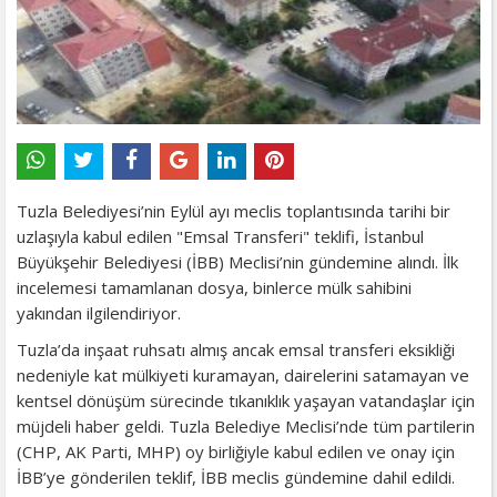
Tuzla Belediyesi’nin Eylül ayı meclis toplantısında tarihi bir
uzlaşıyla kabul edilen "Emsal Transferi" teklifi, İstanbul
Büyükşehir Belediyesi (İBB) Meclisi’nin gündemine alındı. İlk
incelemesi tamamlanan dosya, binlerce mülk sahibini
yakından ilgilendiriyor.
Tuzla’da inşaat ruhsatı almış ancak emsal transferi eksikliği
nedeniyle kat mülkiyeti kuramayan, dairelerini satamayan ve
kentsel dönüşüm sürecinde tıkanıklık yaşayan vatandaşlar için
müjdeli haber geldi. Tuzla Belediye Meclisi’nde tüm partilerin
(CHP, AK Parti, MHP) oy birliğiyle kabul edilen ve onay için
İBB’ye gönderilen teklif, İBB meclis gündemine dahil edildi.