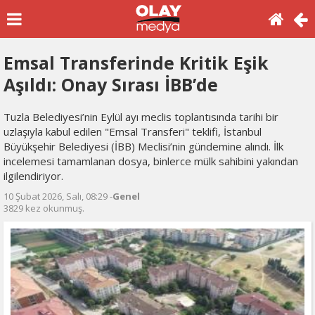
Emsal Transferinde Kritik Eşik
Aşıldı: Onay Sırası İBB’de
Tuzla Belediyesi’nin Eylül ayı meclis toplantısında tarihi bir
uzlaşıyla kabul edilen "Emsal Transferi" teklifi, İstanbul
Büyükşehir Belediyesi (İBB) Meclisi’nin gündemine alındı. İlk
incelemesi tamamlanan dosya, binlerce mülk sahibini yakından
ilgilendiriyor.
10 Şubat 2026, Salı, 08:29 -
Genel
3829 kez okunmuş.