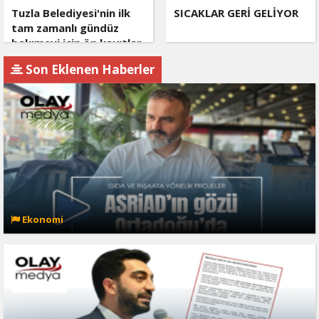
Tuzla Belediyesi'nin ilk
SICAKLAR GERİ GELİYOR
tam zamanlı gündüz
bakımevi için ön kayıtlar
başlıyor
Son Eklenen Haberler
Ekonomi