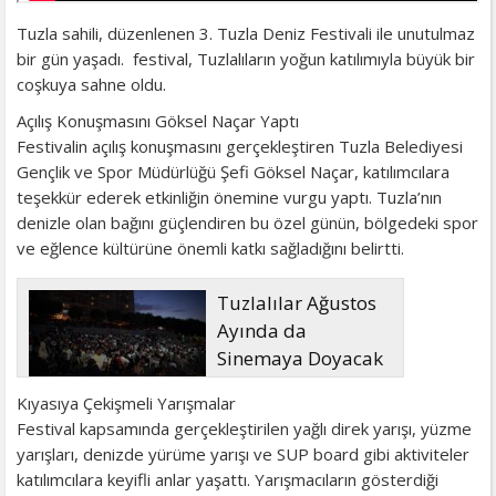
Tuzla sahili, düzenlenen 3. Tuzla Deniz Festivali ile unutulmaz
bir gün yaşadı. festival, Tuzlalıların yoğun katılımıyla büyük bir
coşkuya sahne oldu.
Açılış Konuşmasını Göksel Naçar Yaptı
Festivalin açılış konuşmasını gerçekleştiren Tuzla Belediyesi
Gençlik ve Spor Müdürlüğü Şefi Göksel Naçar, katılımcılara
teşekkür ederek etkinliğin önemine vurgu yaptı. Tuzla’nın
denizle olan bağını güçlendiren bu özel günün, bölgedeki spor
ve eğlence kültürüne önemli katkı sağladığını belirtti.
Tuzlalılar Ağustos
Ayında da
Sinemaya Doyacak
Kıyasıya Çekişmeli Yarışmalar
Festival kapsamında gerçekleştirilen yağlı direk yarışı, yüzme
yarışları, denizde yürüme yarışı ve SUP board gibi aktiviteler
katılımcılara keyifli anlar yaşattı. Yarışmacıların gösterdiği