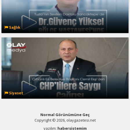
Sağlık
Siyaset
Normal Görünümüne Geç
Copyright © 2026, olaygazetesi.net
yazılım:
habersistemim