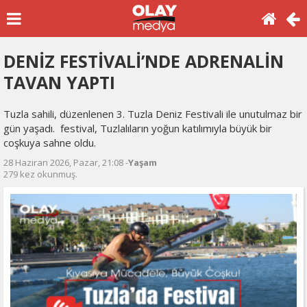
DENİZ FESTİVALİ’NDE ADRENALİN
TAVAN YAPTI
Tuzla sahili, düzenlenen 3. Tuzla Deniz Festivali ile unutulmaz bir
gün yaşadı. festival, Tuzlalıların yoğun katılımıyla büyük bir
coşkuya sahne oldu.
28 Haziran 2026, Pazar, 21:08 -
Yaşam
279 kez okunmuş.