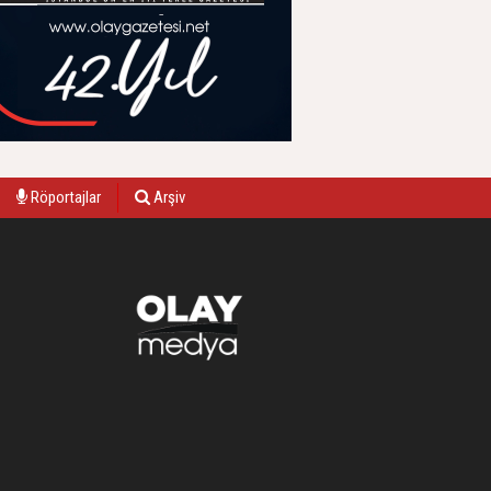
Röportajlar
Arşiv