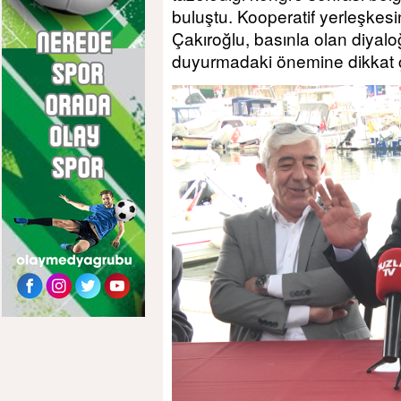
buluştu. Kooperatif yerleşke
Çakıroğlu, basınla olan diyalo
duyurmadaki önemine dikkat ç