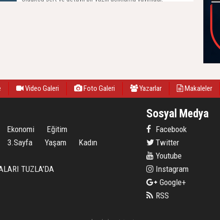
e
Video Galeri
Foto Galeri
Yazarlar
Makaleler
Sosyal Medya
Ekonomi
Eğitim
Facebook
3.Sayfa
Yaşam
Kadın
Twitter
Youtube
ALARI TUZLA'DA
Instagram
Google+
RSS