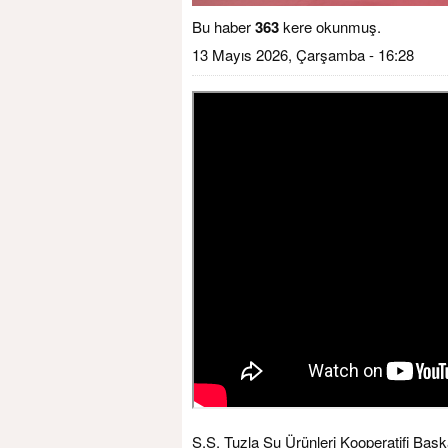
Bu haber
363
kere okunmuş.
13 Mayıs 2026, Çarşamba - 16:28
S.S. Tuzla Su Ürünleri Kooperatifi Baş