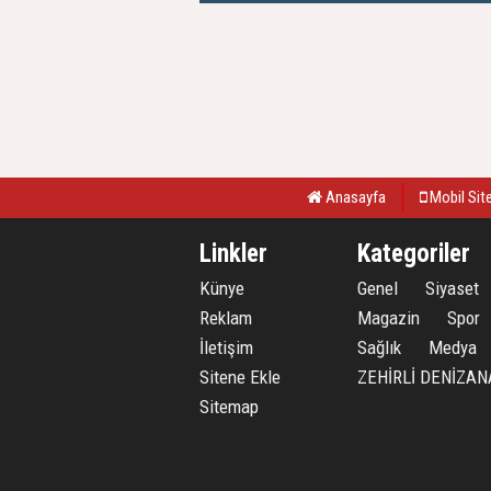
04 Ağustos 2026, Salı - 12:50
Anasayfa
Mobil Sit
Linkler
Kategoriler
Künye
Genel
Siyaset
Reklam
Magazin
Spor
İletişim
Sağlık
Medya
Sitene Ekle
ZEHİRLİ DENİZAN
Sitemap