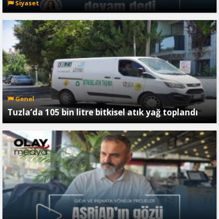
Siyaset
Genel
Tuzla’da 105 bin litre bitkisel atık yağ toplandı