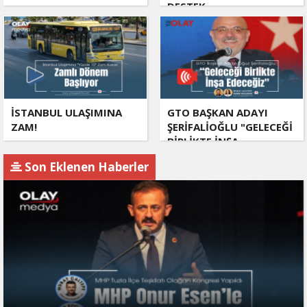
DESTEK
İSTANBUL ULAŞIMINA
GTO BAŞKAN ADAYI
ZAM!
ŞERİFALİOĞLU "GELECEĞİ
BİRLİKTE İNŞA
EDECEĞİZ!"
Son Eklenen Haberler