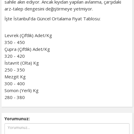
sahile akın ediyor. Ancak kıyıdan yapılan avlanma, çarşıdaki
arz-talep dengesini değiştirmeye yetmiyor.
İşte İstanbul’da Güncel Ortalama Fiyat Tablosu:
Levrek (Çiftlik) Adet/Kg
350 - 450
Çupra (Çiftlik) Adet/Kg
320 - 420
İstavrit (Olta) Kg
250 - 350
Mezgit Kg
300 - 400
Somon (Yerli) Kg
280 - 380
Yorumunuz: