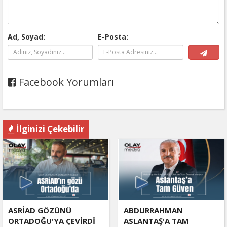
Ad, Soyad:
E-Posta:
Facebook Yorumları
İlginizi Çekebilir
ASRİAD GÖZÜNÜ
ABDURRAHMAN
ORTADOĞU'YA ÇEVİRDİ
ASLANTAŞ'A TAM