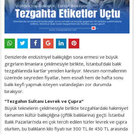
Denizlerde endüstriyel balıkçılığın sona ermesi ve büyük
gırgırların limanlara çekilmesiyle birlikte, İstanbul’daki balık
tezgahlarında kartlar yeniden karılıyor. Mevsim normallerinin
üzerinde seyreden fiyatlar, hem esnafı hem de hafta sonu
balık keyfi yapmak isteyen vatandaşları zor durumda
bırakıyor.
"Tezgahın Sultanı Levrek ve Çupra"
Büyük teknelerin çekilmesiyle birlikte tezgahlardaki hakimiyet
tamamen kültür balıkçılığına (çiftlik balıklarına) geçti. İstanbul
Balık Pazarları’nda en çok tercih edilen türler levrek ve çupra
olurken, bu balıkların kilo fiyatı ise 300 TL ile 450 TL arasında