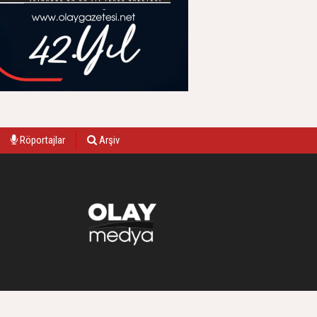
Röportajlar
Arşiv