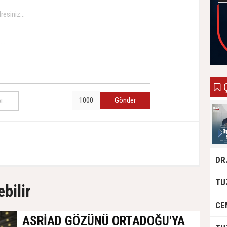
Ç
Gönder
ebilir
ASRİAD GÖZÜNÜ ORTADOĞU'YA