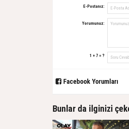
E-Postanız:
Yorumunuz:
1 + 7 = ?
Facebook Yorumları
Bunlar da ilginizi çek