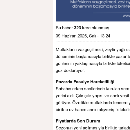
Bu haber
323
kere okunmuş.
09 Haziran 2026, Salı - 13:24
Mutfakların vazgeçilmezi, zeytinyağlı sof
döneminin başlamasıyla birlikte pazar te
günlerinin yaklaşmasıyla birlikte tüketi
göz dolduruyor.
Pazarda Fasulye Hareketliliği
Sabahın erken saatlerinde kurulan semt 
yerini aldı. Çıtır çıtır yapısı ve canlı y
görüyor. Özellikle mutfaklarda tencere 
birlikte ev hanımlarının alışveriş listeleri
Fiyatlarda Son Durum
Sezonun yeni açılmasıyla birlikte tarlad