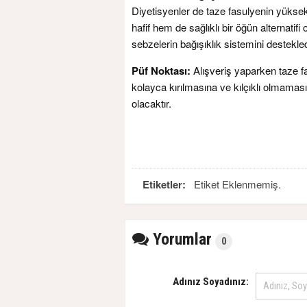
Diyetisyenler de taze fasulyenin yüksek 
hafif hem de sağlıklı bir öğün alternatif
sebzelerin bağışıklık sistemini destekledi
Püf Noktası:
Alışveriş yaparken taze f
kolayca kırılmasına ve kılçıklı olmaması
olacaktır.
Etiketler:
Etiket Eklenmemiş.
Yorumlar
0
Adınız Soyadınız: