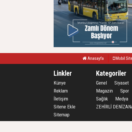
Anasayfa
Mobil Sit
Linkler
Kategoriler
Künye
Genel
Siyaset
Reklam
Magazin
Spor
İletişim
Sağlık
Medya
Sitene Ekle
ZEHİRLİ DENİZAN
Sitemap