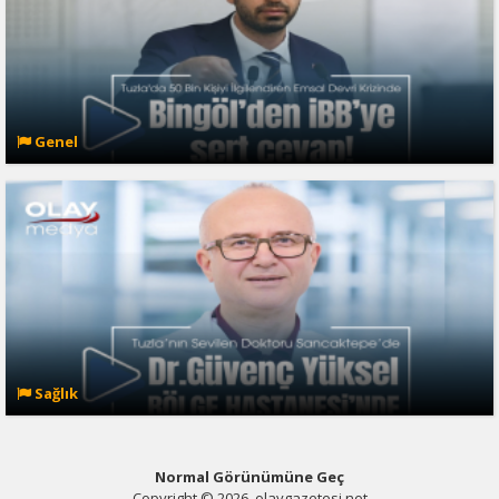
Genel
Sağlık
Normal Görünümüne Geç
Copyright © 2026, olaygazetesi.net