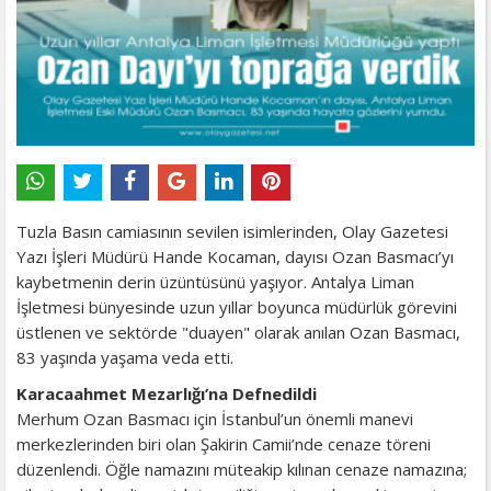
Tuzla Basın camiasının sevilen isimlerinden, Olay Gazetesi
Yazı İşleri Müdürü Hande Kocaman, dayısı Ozan Basmacı’yı
kaybetmenin derin üzüntüsünü yaşıyor. Antalya Liman
İşletmesi bünyesinde uzun yıllar boyunca müdürlük görevini
üstlenen ve sektörde "duayen" olarak anılan Ozan Basmacı,
83 yaşında yaşama veda etti.
Karacaahmet Mezarlığı’na Defnedildi
Merhum Ozan Basmacı için İstanbul’un önemli manevi
merkezlerinden biri olan Şakirin Camii’nde cenaze töreni
düzenlendi. Öğle namazını müteakip kılınan cenaze namazına;