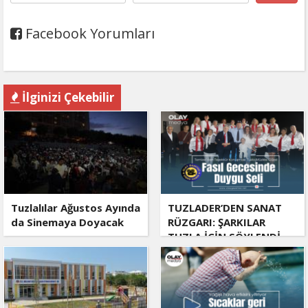
Facebook Yorumları
İlginizi Çekebilir
Tuzlalılar Ağustos Ayında
TUZLADER’DEN SANAT
da Sinemaya Doyacak
RÜZGARI: ŞARKILAR
TUZLA İÇİN SÖYLENDİ